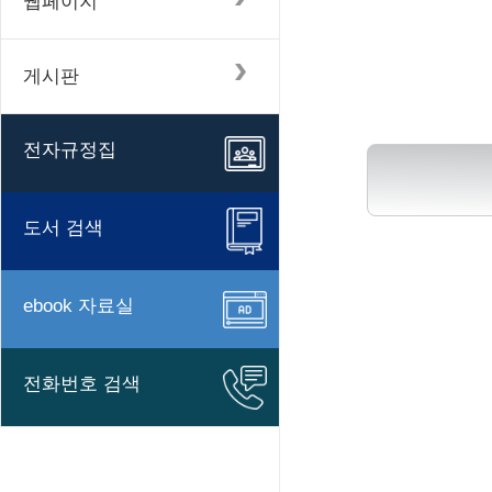
웹페이지
게시판
전자규정집
도서 검색
ebook 자료실
전화번호 검색