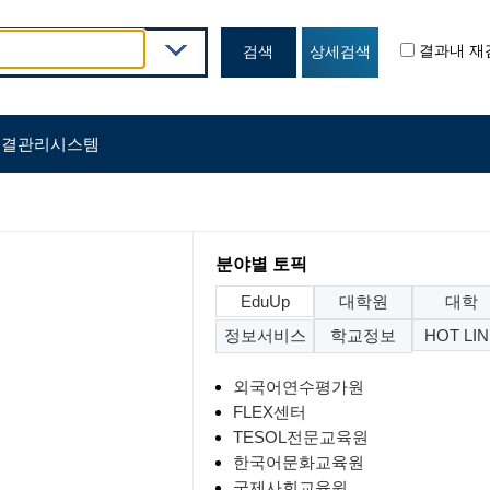
결과내 재
출결관리시스템
분야별 토픽
EduUp
대학원
대학
정보서비스
학교정보
HOT LI
외국어연수평가원
FLEX센터
TESOL전문교육원
한국어문화교육원
국제사회교육원