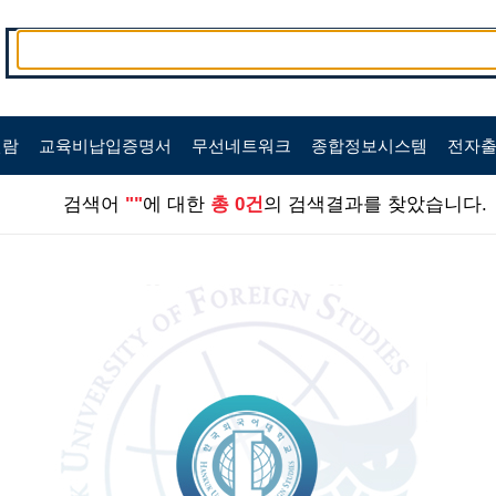
편람
교육비납입증명서
무선네트워크
종합정보시스템
전자
검색어
""
에 대한
총 0건
의 검색결과를 찾았습니다.