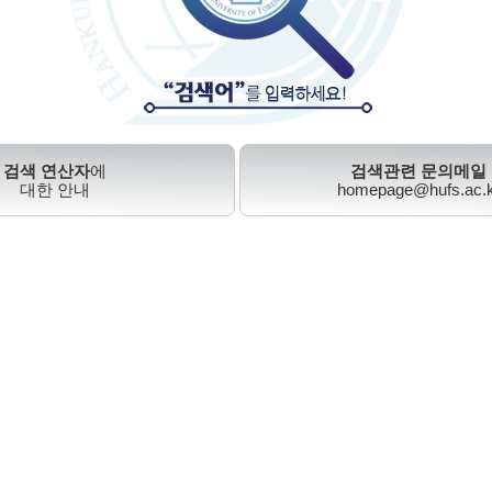
검색 연산자
에
검색관련 문의메일
대한 안내
homepage@hufs.ac.