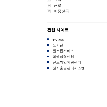
근로
9
이중전공
10
관련 사이트
■
e-class
■
도서관
■
원스톱서비스
■
학생상담센터
■
진로취업지원센터
■
전자출결관리시스템